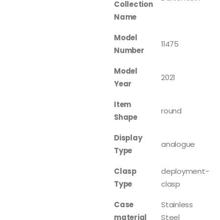
Collection
Name
Model
11475
Number
Model
2021
Year
Item
round
Shape
Display
analogue
Type
Clasp
deployment-
Type
clasp
Case
Stainless
material
Steel