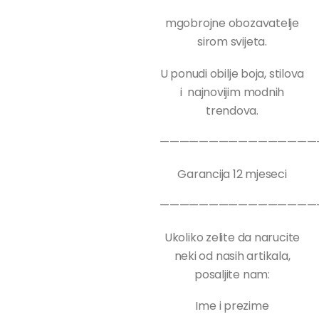
mgobrojne obozavatelje
sirom svijeta.
U ponudi obilje boja, stilova
i najnovijim modnih
trendova.
————————————————
Garancija 12 mjeseci
————————————————
Ukoliko zelite da narucite
neki od nasih artikala,
posaljite nam:
Ime i prezime