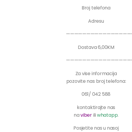
Broj telefona
Adresu
————————————————
Dostava 6,00KM
————————————————
Za vise informacija
pozovite nas broj telefona:
061/ 042 588
kontaktirajte nas
na
viber
ili
whatapp
.
Posjetite nas u nasoj