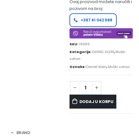
Ovaj proizvod možete naručiti i
pozivom na broj:
+387 61 042 588
SKU:
19989
Kategorije:
DANIEL KLEIN
,
Muški
satovi
Oznake:
Daniel klein
,
Muški satovi
DODAJ U KORPU
BRAND