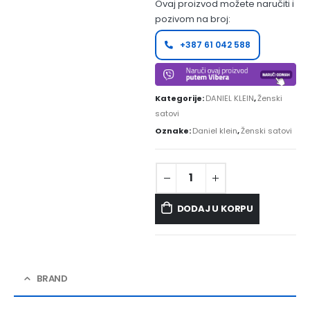
Ovaj proizvod možete naručiti i
pozivom na broj:
+387 61 042 588
Kategorije:
DANIEL KLEIN
,
Ženski
satovi
Oznake:
Daniel klein
,
Ženski satovi
DODAJ U KORPU
BRAND