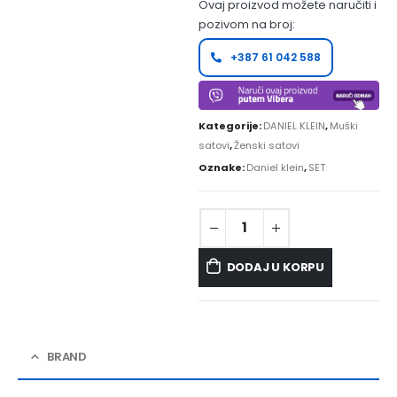
Ovaj proizvod možete naručiti i
pozivom na broj:
+387 61 042 588
Kategorije:
DANIEL KLEIN
,
Muški
satovi
,
Ženski satovi
Oznake:
Daniel klein
,
SET
DODAJ U KORPU
BRAND