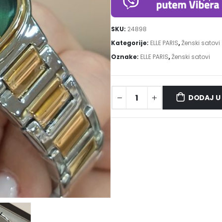
SKU:
24898
Kategorije:
ELLE PARIS
,
Ženski satovi
Oznake:
ELLE PARIS
,
Ženski satovi
DODAJ U