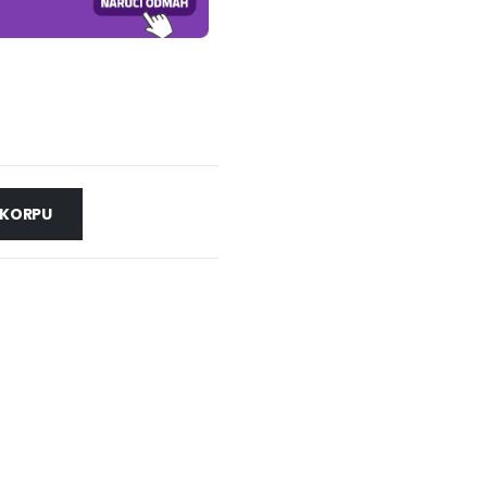
 KORPU