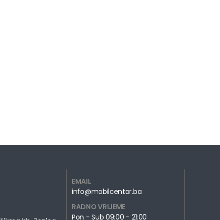
EMAIL
info@mobilcentar.ba
RADNO VRIJEME
Pon - Sub 09:00 - 21:00