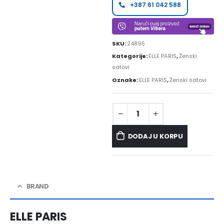
+387 61 042 588
SKU:
24895
Kategorije:
ELLE PARIS
,
Ženski
satovi
Oznake:
ELLE PARIS
,
Ženski satovi
DODAJ U KORPU
BRAND
ELLE PARIS