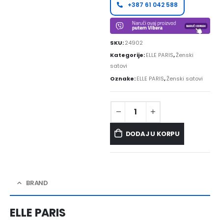
+387 61 042 588
SKU:
24902
Kategorije:
ELLE PARIS
,
Ženski
satovi
Oznake:
ELLE PARIS
,
Ženski satovi
DODAJ U KORPU
BRAND
ELLE PARIS