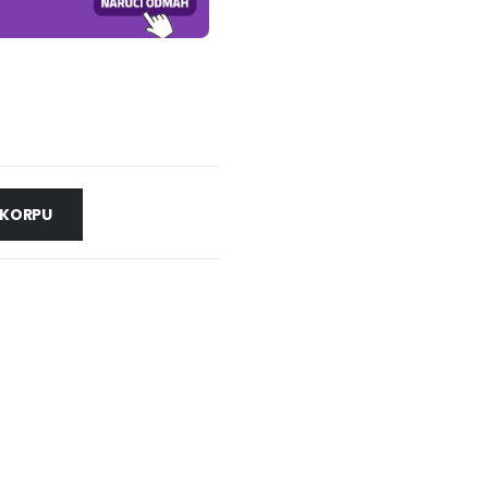
 KORPU