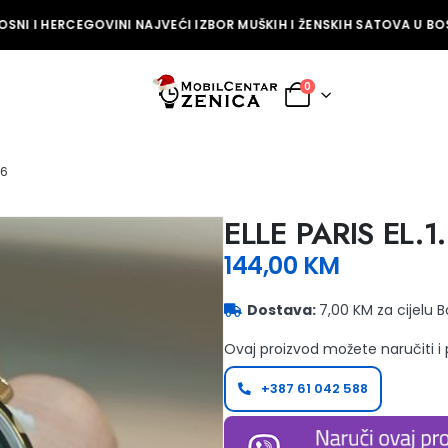
SNI I HERCEGOVINI NAJVEĆI IZBOR MUŠKIH I ŽENSKIH SATOVA U BOSN
0
-6
ELLE PARIS EL.1
144,00
KM
Dostava:
7,00 KM za cijelu 
Ovaj proizvod možete naručiti i
+387 61 042 588