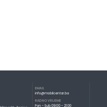
EMAIL
info@mobilcentar.ba
RADNO VRIJEME
Pon - Sub 09:00 - 21:00