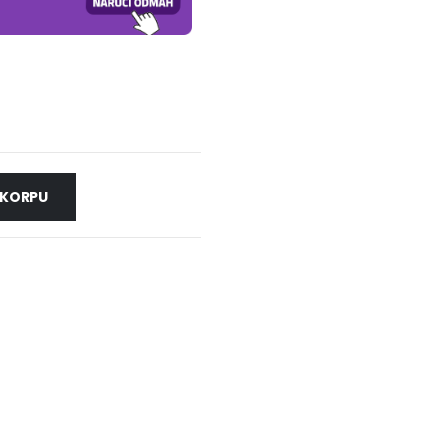
 KORPU