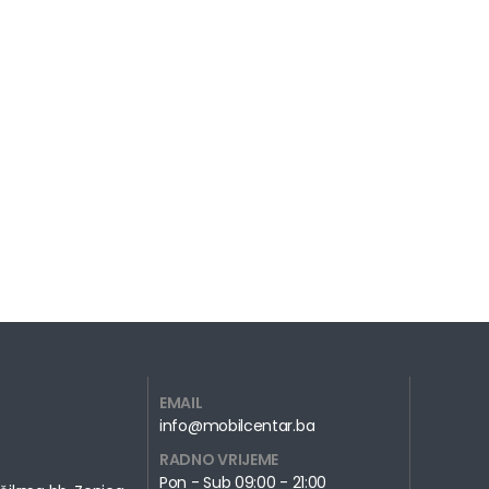
EMAIL
info@mobilcentar.ba
RADNO VRIJEME
Pon - Sub 09:00 - 21:00