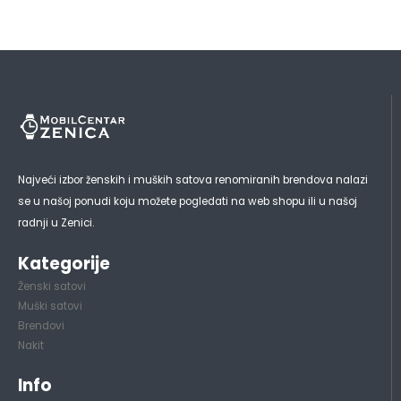
Najveći izbor ženskih i muških satova renomiranih brendova nalazi
se u našoj ponudi koju možete pogledati na web shopu ili u našoj
radnji u Zenici.
Kategorije
Ženski satovi
Muški satovi
Brendovi
Nakit
Info