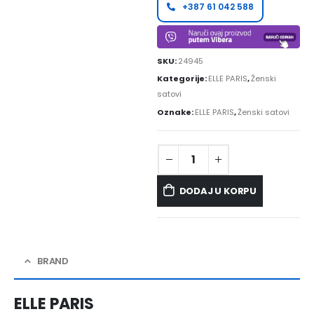
+387 61 042 588
SKU:
24945
Kategorije:
ELLE PARIS
,
Ženski
satovi
Oznake:
ELLE PARIS
,
Ženski satovi
DODAJ U KORPU
BRAND
ELLE PARIS