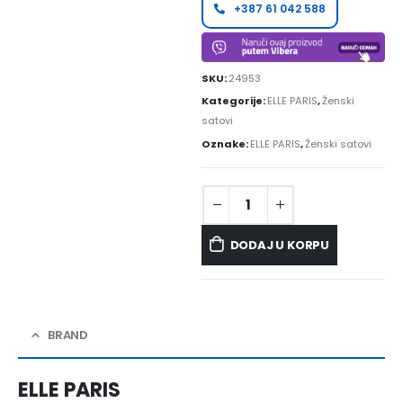
+387 61 042 588
SKU:
24953
Kategorije:
ELLE PARIS
,
Ženski
satovi
Oznake:
ELLE PARIS
,
Ženski satovi
DODAJ U KORPU
BRAND
ELLE PARIS