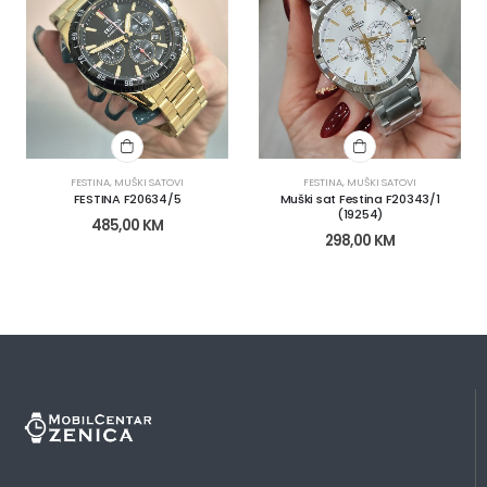
FESTINA
,
MUŠKI SATOVI
FESTINA
,
MUŠKI SATOVI
FESTINA F20634/5
Muški sat Festina F20343/1
(19254)
485,00
KM
298,00
KM