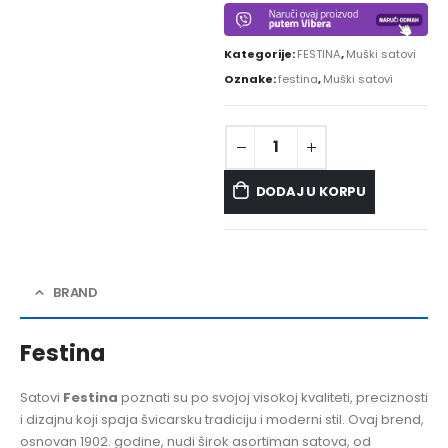
Kategorije:
FESTINA
,
Muški satovi
Oznake:
festina
,
Muški satovi
DODAJ U KORPU
BRAND
Festina
Satovi
Festina
poznati su po svojoj visokoj kvaliteti, preciznosti
i dizajnu koji spaja švicarsku tradiciju i moderni stil. Ovaj brend,
osnovan 1902. godine, nudi širok asortiman satova, od