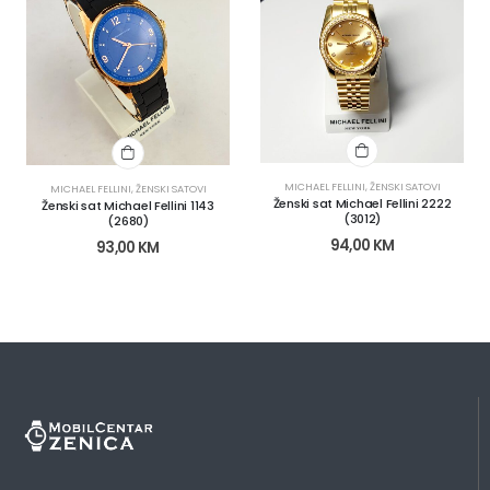
MICHAEL FELLINI
,
ŽENSKI SATOVI
MICHAEL FELLINI
,
ŽENSKI SATOVI
Ženski sat Michael Fellini 2222
Ženski sat Michael Fellini 1143
(3012)
(2680)
94,00
KM
93,00
KM