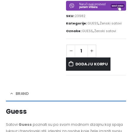
SKU:
23982
Kategorije:
GUESS
,
Ženski satovi
Oznake:
GUESS
,
Ženski satovi
DODAJ U KORPU
BRAND
Guess
Satovi
Guess
poznati su po svom modnom dizajnu koji spaja
luksuz i trendovski stil, idealni za osobe koje žele izraziti svoju