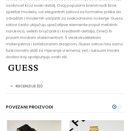
osobnost kroz svaki detalj. Ovaj popularni brend nudi širok
spektar modela, od elegantnih satova za formalne prilike do
odvažnih i modernih varijanti za svakodnevno nošenje. Guess
satovi često uključuju upečatljive elemente poput metalnih
narukvica, velikih brojčanika i kreativnih detalja, čineći ih
pravim modnim statementom. S visokokvalitetnim
materijalima i sofisticiranim dizajnom, Guess satovi nisu samo
funkcionalni alati za mjerenje vremena, već i luksuzni modni
dodaci koji upotpunjuju svaki stil.
RECENZIJE (0)
POVEZANI PROIZVODI