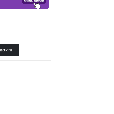
 KORPU