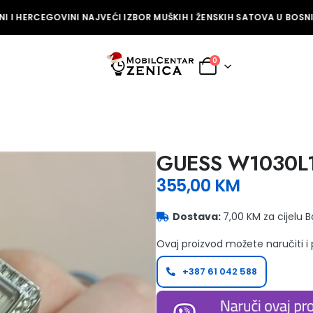
 I HERCEGOVINI NAJVEĆI IZBOR MUŠKIH I ŽENSKIH SATOVA U BOSNI 
0
GUESS W1030L
355,00
KM
Dostava:
7,00 KM za cijelu 
Ovaj proizvod možete naručiti i
+387 61 042 588