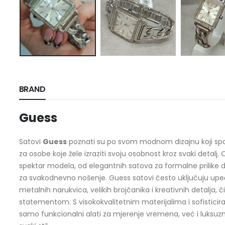
BRAND
Guess
Satovi
Guess
poznati su po svom modnom dizajnu koji spaja 
za osobe koje žele izraziti svoju osobnost kroz svaki detalj.
spektar modela, od elegantnih satova za formalne prilike d
za svakodnevno nošenje. Guess satovi često uključuju upe
metalnih narukvica, velikih brojčanika i kreativnih detalja,
statementom. S visokokvalitetnim materijalima i sofisticir
samo funkcionalni alati za mjerenje vremena, već i luksuz