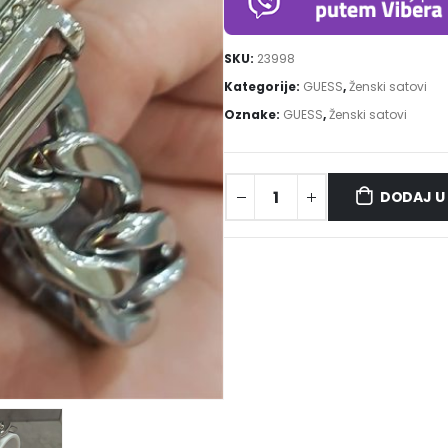
SKU:
23998
Kategorije:
GUESS
,
Ženski satovi
Oznake:
GUESS
,
Ženski satovi
DODAJ U