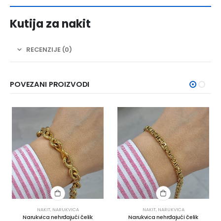
Kutija za nakit
RECENZIJE (0)
POVEZANI PROIZVODI
NAKIT
,
NARUKVICA
NAKIT
,
NARUKVICA
Narukvica nehrđajući čelik
Narukvica nehrđajući čelik