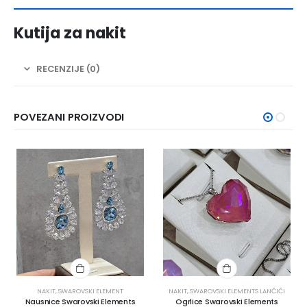
Kutija za nakit
RECENZIJE (0)
POVEZANI PROIZVODI
NAKIT
,
SWAROVSKI ELEMENT
NAKIT
,
SWAROVSKI ELEMENTS LANČIĆI
Nausnice Swarovski Elements
Ogrlice Swarovski Elements