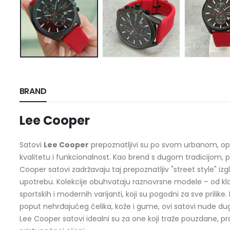
BRAND
Lee Cooper
Satovi
Lee Cooper
prepoznatljivi su po svom urbanom, opu
kvalitetu i funkcionalnost. Kao brend s dugom tradicijom,
Cooper satovi zadržavaju taj prepoznatljiv "street style" i
upotrebu. Kolekcije obuhvataju raznovrsne modele – od klas
sportskih i modernih varijanti, koji su pogodni za sve prilike.
poput nehrđajućeg čelika, kože i gume, ovi satovi nude du
Lee Cooper satovi idealni su za one koji traže pouzdane, 