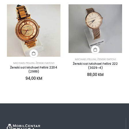
MICHAEL FELLINI
,
ŽENSKI SATOVI
MICHAEL FELLINI
,
ŽENSKI SATOVI
Ženski sat Michael Fellini 222
Ženski sat Michael Fellini 2204
(3029-4)
(2989)
88,00
KM
94,00
KM