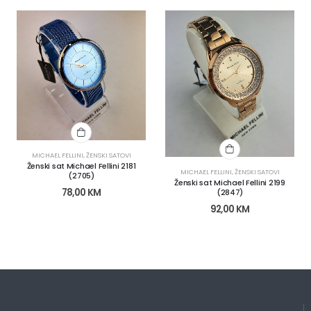
MICHAEL FELLINI
,
ŽENSKI SATOVI
Ženski sat Michael Fellini 2181
MICHAEL FELLINI
,
ŽENSKI SATOVI
(2705)
Ženski sat Michael Fellini 2199
78,00
KM
(2847)
92,00
KM