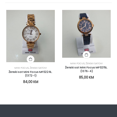
MINI FOCUS
,
ŽENSKI SATOVI
Ženski sat Mini Focus MF0215L.
MINI FOCUS
,
ŽENSKI SATOVI
(1376-4)
Ženski sat Mini Focus MF0224L.
(1372-1)
85,00
KM
84,00
KM