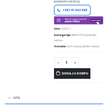
pozivom na broj:
+387 61 042 588
SKU:
12321-1
Kategorije:
MINI FOCUS
,
Muški
satovi
Oznake:
mini focus
,
Muški satovi
DODAJ U KORPU
OPIS