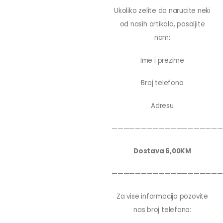
Ukoliko zelite da narucite neki
od nasih artikala, posaljite
nam:
Ime i prezime
Broj telefona
Adresu
———————————————————
Dostava 6,00KM
———————————————————
Za vise informacija pozovite
nas broj telefona: