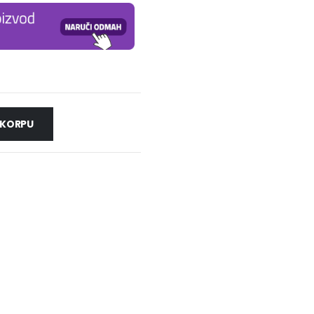
 KORPU