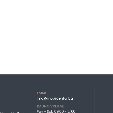
EMAIL
info@mobilcentar.ba
RADNO VRIJEME
Pon - Sub 09:00 - 21:00