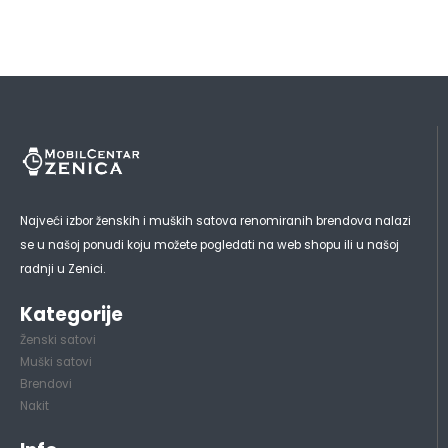
Najveći izbor ženskih i muških satova renomiranih brendova nalazi
se u našoj ponudi koju možete pogledati na web shopu ili u našoj
radnji u Zenici.
Kategorije
Ženski satovi
Muški satovi
Brendovi
Nakit