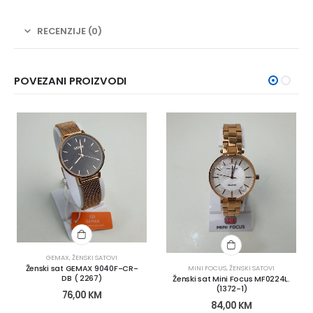
RECENZIJE (0)
POVEZANI PROIZVODI
GEMAX
,
ŽENSKI SATOVI
Ženski sat GEMAX 9040F-CR-
MINI FOCUS
,
ŽENSKI SATOVI
DB ( 2267)
Ženski sat Mini Focus MF0224L.
(1372-1)
76,00
KM
84,00
KM