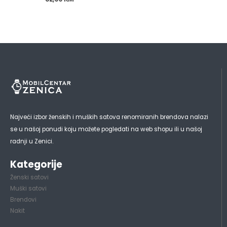
Najveći izbor ženskih i muških satova renomiranih brendova nalazi
se u našoj ponudi koju možete pogledati na web shopu ili u našoj
radnji u Zenici.
Kategorije
Ženski satovi
Muški satovi
Brendovi
Nakit