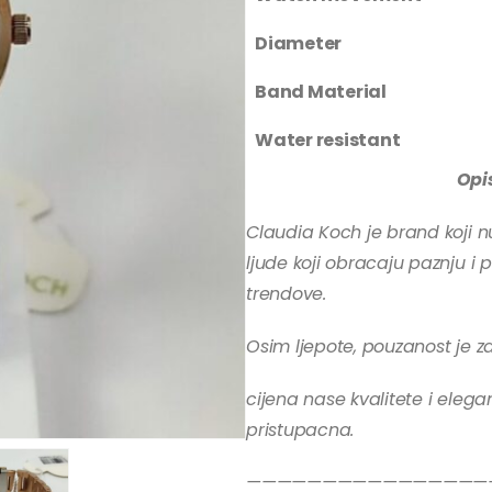
Diameter
Band Material
Water resistant
Opi
Claudia Koch je brand koji n
ljude koji obracaju paznju i
trendove.
Osim ljepote, pouzanost je 
cijena nase kvalitete i elegan
pristupacna.
————————————————