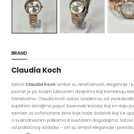
BRAND
Claudia Koch
Satovi
Claudia Koch
simbol su ženstvenosti, elegancije i 
poznat je po svojim luksuznim dizajnima koji kombinuju k
trendovima. Claudia Koch satovi izrađeni su od visokokvalit
suptilnim detaljima poput Swarovski kristala, koji im daju pos
savršen za sofisticirane žene koje traže dodatak koji će upotpu
o svakodnevnim prilikama ili svečanim događajima. Satovi 
od praktičnog dodatka – oni su simbol elegancije i prestiža