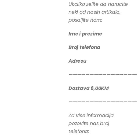
Ukoliko zelite da narucite
neki od nasih artikala,
posaljite nam:
Ime i prezime
Broj telefona
Adresu
————————————————
Dostava 6,00KM
————————————————
Za vise informacija
pozovite nas broj
telefona: