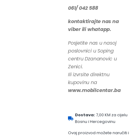
061/ 042 588
kontaktirajte nas na
viber ili whatapp.
Posjetite nas u nasoj
poslovnici u Soping
centru Dzananovic u
Zenici.
Ili izvrsite direktnu
kupovinu na
www.mobilcentar.ba
Dostava:
7,00 KM za cijelu
Bosnu i Hercegovinu
Ovaj proizvod možete naručiti i