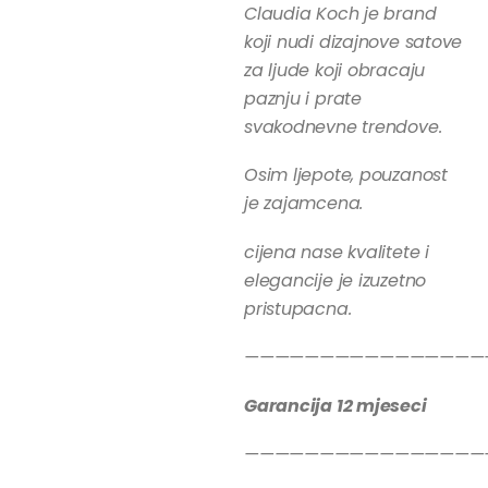
Claudia Koch je brand
koji nudi dizajnove satove
za ljude koji obracaju
paznju i prate
svakodnevne trendove.
Osim ljepote, pouzanost
je zajamcena.
cijena nase kvalitete i
elegancije je izuzetno
pristupacna.
————————————————
Garancija 12 mjeseci
————————————————