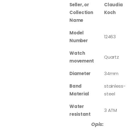
Seller, or
Claudia
Collection
Koch
Name
Model
12463
Number
Watch
Quartz
movement
Diameter
34mm
Band
stainless-
Material
steel
Water
3 ATM
resistant
Opis: