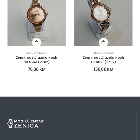
CLAUDIA KOCH
CLAUDIA KOCH
Ženski sat Claudia Koch
Ženski sat Claudia Koch
CK4563 (2782)
CK4621 (2792)
76,00
KM
136,00
KM