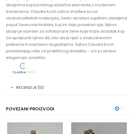
dizajnima koji kombinuju klasične elemente s modernim
trendovima. Claudia Koch satovi izrađeni su od
visokokvalitetnih materijala, često ukrašeni suptilnim detaljima
poput Swarovski kristala, koji im daju poseban sjaj. Njihov
dizajn je savršen za sofisticirane žene koje traže dodatak koji
će upotpuniti njihov stil, bilo da je riječ o svakodnevnim
prilikama ili svečanim događajima. Satovi Claudia Koch
predstavljaju više od praktičnog dodatka – oni su simbol
elegancije i prestiža.
RECENZIJE (0)
POVEZANI PROIZVODI