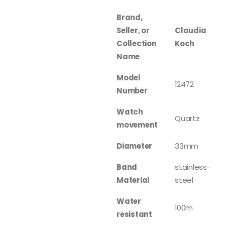
Brand,
Seller, or
Claudia
Collection
Koch
Name
Model
12472
Number
Watch
Quartz
movement
Diameter
33mm
Band
stainless-
Material
steel
Water
100m
resistant