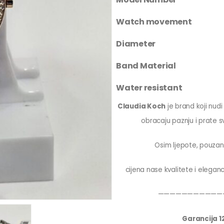
Watch movement
Diameter
Band Material
Water resistant
Claudia Koch
je brand koji nudi
obracaju paznju i prate 
Osim ljepote, pouzan
cijena nase kvalitete i eleganc
———————————
Garancija 1