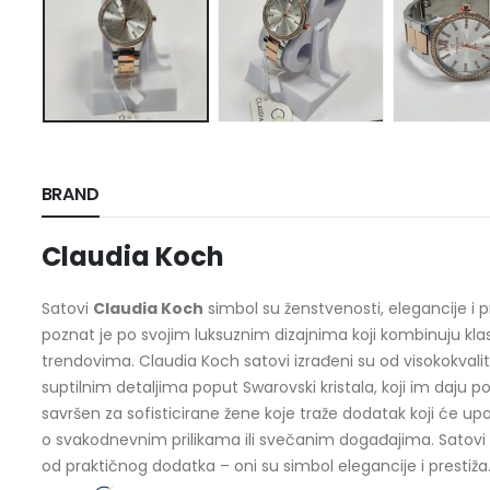
BRAND
Claudia Koch
Satovi
Claudia Koch
simbol su ženstvenosti, elegancije i 
poznat je po svojim luksuznim dizajnima koji kombinuju k
trendovima. Claudia Koch satovi izrađeni su od visokokvalit
suptilnim detaljima poput Swarovski kristala, koji im daju pos
savršen za sofisticirane žene koje traže dodatak koji će upotpu
o svakodnevnim prilikama ili svečanim događajima. Satovi 
od praktičnog dodatka – oni su simbol elegancije i prestiža