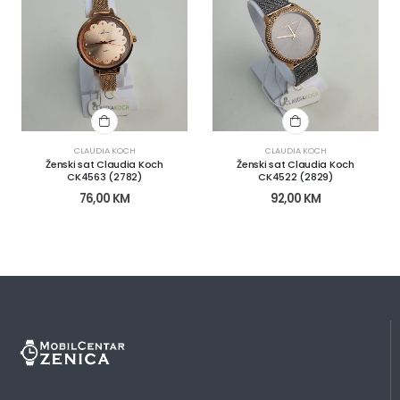
CLAUDIA KOCH
CLAUDIA KOCH
Ženski sat Claudia Koch
Ženski sat Claudia Koch
CK4563 (2782)
CK4522 (2829)
76,00
KM
92,00
KM