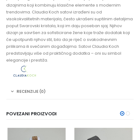
dizajnima koji kombinuju klasične elemente s modernim
trendovima. Claudia Koch satovi izrađeni su od
visokokvalitetnih materijala, često ukrašeni suptilnim detaljima
poput Swarovski kristala, koji im daju poseban sjaj. Njihov
dizajn je savršen za sofisticirane žene koje traže dodatak koji
će upotpuniti njihov stil, bilo da je riječ o svakodnevnim
prilikama ili svečanim događajima. Satovi Claudia Koch
predstavljaju više od praktičnog dodatka – oni su simbol
elegancije i prestiža.
RECENZIJE (0)
POVEZANI PROIZVODI