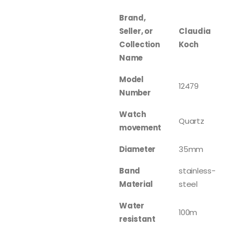
Brand,
Seller, or
Claudia
Collection
Koch
Name
Model
12479
Number
Watch
Quartz
movement
Diameter
35mm
Band
stainless-
Material
steel
Water
100m
resistant