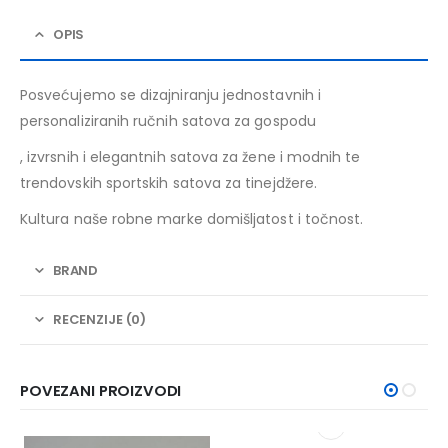
OPIS
Posvećujemo se dizajniranju jednostavnih i
personaliziranih ručnih satova za gospodu
, izvrsnih i elegantnih satova za žene i modnih te
trendovskih sportskih satova za tinejdžere.
Kultura naše robne marke domišljatost i točnost.
BRAND
RECENZIJE (0)
POVEZANI PROIZVODI