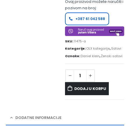
Ovaj proizvod možete naručiti i
pozivom na broj:
+387 61 042 588
SKU:
11475-a
Kategorije:
OLX kategorije
,
Satovi
Oznake:
Daniel klein
,
Ženski satovi
DODAJ U KORPU
DODATNE INFORMACIJE