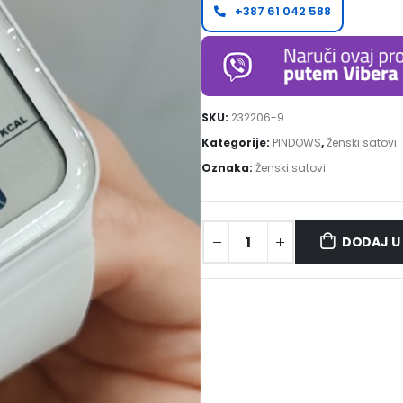
+387 61 042 588
SKU:
232206-9
Kategorije:
PINDOWS
,
Ženski satovi
Oznaka:
Ženski satovi
DODAJ U