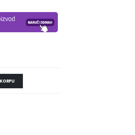
 KORPU