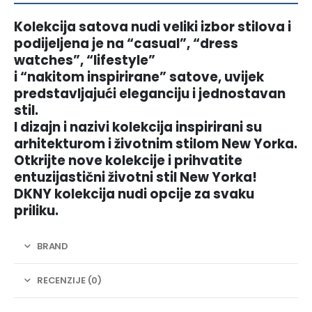
Kolekcija satova nudi veliki izbor stilova i
podijeljena je na “casual”, “dress
watches”, “lifestyle”
i “nakitom inspirirane” satove, uvijek
predstavljajući eleganciju i jednostavan
stil.
I dizajn i nazivi kolekcija inspirirani su
arhitekturom i životnim stilom New Yorka.
Otkrijte nove kolekcije i prihvatite
entuzijastični životni stil New Yorka!
DKNY kolekcija nudi opcije za svaku
priliku.
BRAND
RECENZIJE (0)