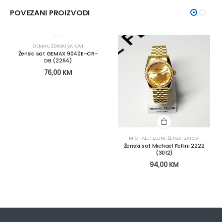
POVEZANI PROIZVODI
GEMAX
,
ŽENSKI SATOVI
Ženski sat GEMAX 9040E-CR-
DB (2264)
76,00
KM
MICHAEL FELLINI
,
ŽENSKI SATOVI
Ženski sat Michael Fellini 2222
(3012)
94,00
KM