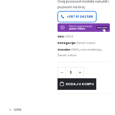
Ovaj proizvod možete naručiti i
pozivom na broj:
+387 61 042 588
SKU:
19314
Kategorija:
Ženski satovi
Oznake:
DKNY
,
nova kolekcija
,
Ženski satovi
DODAJ U KORPU
OPIS