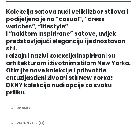
Kolekcija satova nudi veliki izbor stilova i
podijeljena je na “casual”, “dress
watches”, “lifestyle”
i “nakitom inspirirane” satove, uvijek
predstavljajući eleganciju i jednostavan
stil.
I dizajn i nazivi kolekcija inspirirani su
arhitekturom i životnim stilom New Yorka.
Otkrijte nove kolekcije i prihvatite
entuzijastični životni stil New Yorka!
DKNY kolekcija nudi opcije za svaku
priliku.
BRAND
RECENZIJE (0)