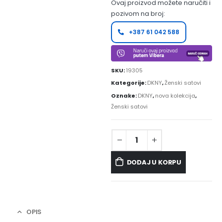
Ovaj proizvod možete naručiti i
pozivom na broj:
+387 61 042 588
SKU:
19305
Kategorije:
DKNY
,
Ženski satovi
Oznake:
DKNY
,
nova kolekcija
,
Ženski satovi
DODAJ U KORPU
OPIS