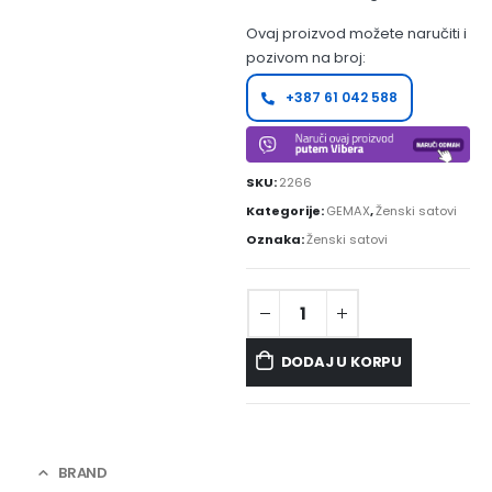
Ovaj proizvod možete naručiti i
pozivom na broj:
+387 61 042 588
SKU:
2266
Kategorije:
GEMAX
,
Ženski satovi
Oznaka:
Ženski satovi
DODAJ U KORPU
BRAND