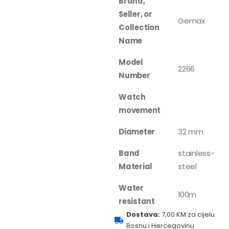
Brand,
Seller, or
Gemax
Collection
Name
Model
2266
Number
Watch
movement
Diameter
32 mm
Band
stainless-
Material
steel
Water
100m
resistant
Dostava:
7,00 KM za cijelu
Bosnu i Hercegovinu