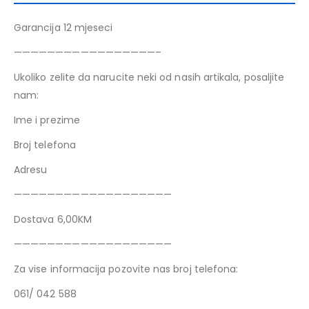
Garancija 12 mjeseci
—————————————————–
Ukoliko zelite da narucite neki od nasih artikala, posaljite
nam:
Ime i prezime
Broj telefona
Adresu
———————————————————
Dostava 6,00KM
———————————————————
Za vise informacija pozovite nas broj telefona:
061/ 042 588