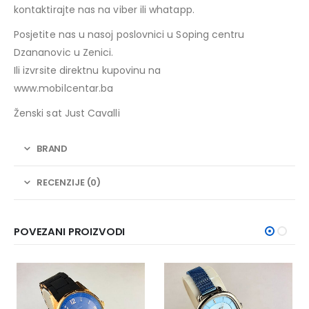
kontaktirajte nas na viber ili whatapp.
Posjetite nas u nasoj poslovnici u Soping centru
Dzananovic u Zenici.
Ili izvrsite direktnu kupovinu na
www.mobilcentar.ba
Ženski sat Just Cavalli
BRAND
RECENZIJE (0)
POVEZANI PROIZVODI