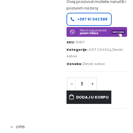
Ovaj proizvod možete naručiti i
pozivom na broj:
+387 61 042 588
SKU:
13437
Kategorije:
JUST CAVALLI
,
Ženski
satovi
Oznaka:
Ženski satovi
DODAJ U KORPU
OPIS