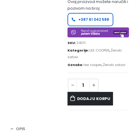
Ovaj proizvod možete naručiti i
pozivom na broj:
+387 61 042 588
SKU:
24011
Kategorije:
LEE COOPER
,
Ženski
satovi
Oznake:
lee cooper
,
Ženski satovi
DODAJ U KORPU
OPIS