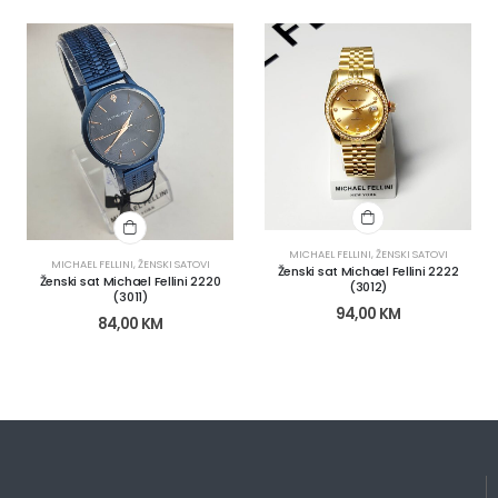
MICHAEL FELLINI
,
ŽENSKI SATOVI
MICHAEL FELLINI
,
ŽENSKI SATOVI
Ženski sat Michael Fellini 2222
Ženski sat Michael Fellini 2220
(3012)
(3011)
94,00
KM
84,00
KM