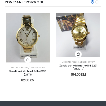
POVEZANI PROIZVODI
MICHAEL FELLINI
,
ŽENSKI SATOVI
Ženski sat Michael Fellini 2221
MICHAEL FELLINI
,
ŽENSKI SATOVI
(3035-5)
Ženski sat Michael Fellini 1135
104,00
KM
(2671)
82,00
KM