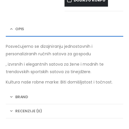
DODAJ U KORPU
OPIS
Posvećujemo se dizajniranju jednostavnih i
personaliziranih ručnih satova za gospodu
, izvrsnih i elegantnih satova za žene i modnih te
trendovskih sportskih satova za tinejdžere.
Kultura naše robne marke: Biti domišljatost i točnost.
BRAND
RECENZIJE (0)