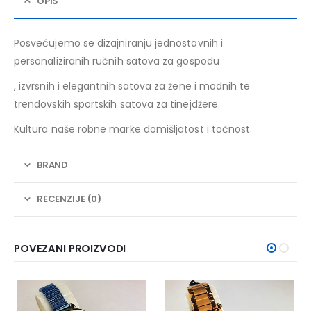
OPIS
Posvećujemo se dizajniranju jednostavnih i
personaliziranih ručnih satova za gospodu
, izvrsnih i elegantnih satova za žene i modnih te
trendovskih sportskih satova za tinejdžere.
Kultura naše robne marke domišljatost i točnost.
BRAND
RECENZIJE (0)
POVEZANI PROIZVODI