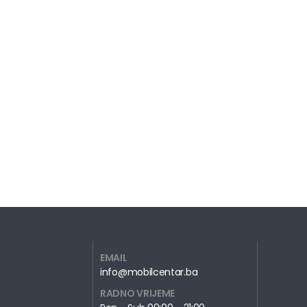
EMAIL
info@mobilcentar.ba
RADNO VRIJEME