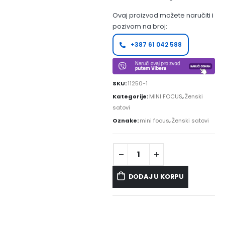
Ovaj proizvod možete naručiti i
pozivom na broj:
+387 61 042 588
SKU:
11250-1
Kategorije:
MINI FOCUS
,
Ženski
satovi
Oznake:
mini focus
,
Ženski satovi
DODAJ U KORPU