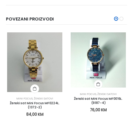
POVEZANI PROIZVODI
MINI FOCUS
,
ŽENSKI SATOVI
Ženski sat Mini Focus MF0016L.
MINI FOCUS
,
ŽENSKI SATOVI
(9187-4)
Ženski sat Mini Focus MF0224L.
(1372-2)
76,00
KM
84,00
KM