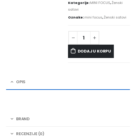
Kategorije:
MINI FOCUS
,
Ženski
satovi
Oznake:
mini focus
,
Ženski satovi
DODAJ U KORPU
OPIS
BRAND
RECENZIJE (0)