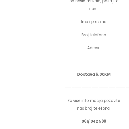
od nasih artikala, posaljite
nam:
Ime i prezime
Broj telefona
Adresu
———————————————————
Dostava 6,00KM
———————————————————
Za vise informacija pozovite
nas broj telefona:
061/ 042 588