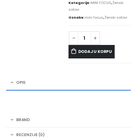
Kategorije:
MINI FOCUS
,
Ženski
satovi
Oznake:
mini focus
,
Ženski satovi
DODAJ U KORPU
OPIS
BRAND
RECENZIJE (0)