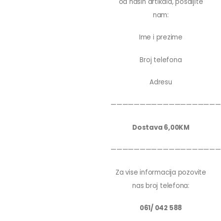
od nasih artikala, posaljite
nam:
Ime i prezime
Broj telefona
Adresu
———————————————————
Dostava 6,00KM
———————————————————
Za vise informacija pozovite
nas broj telefona:
061/ 042 588