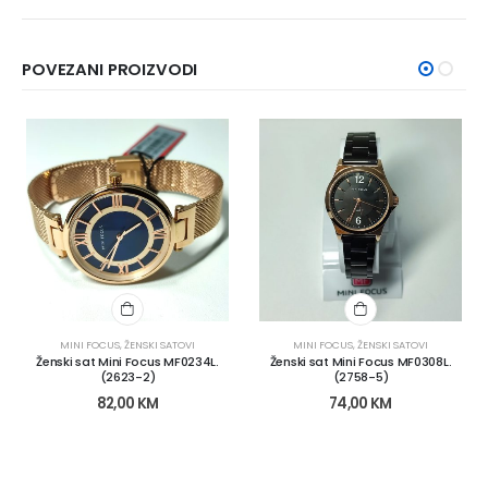
POVEZANI PROIZVODI
MINI FOCUS
,
ŽENSKI SATOVI
MINI FOCUS
,
ŽENSKI SATOVI
Ženski sat Mini Focus MF0234L.
Ženski sat Mini Focus MF0308L.
(2623-2)
(2758-5)
82,00
KM
74,00
KM