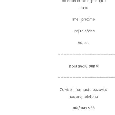
od nasih artikala, posaljite
nam:
Ime i prezime
Broj telefona
Adresu
———————————————————
Dostava 6,00KM
———————————————————
Za vise informacija pozovite
nas broj telefona:
061/ 042 588