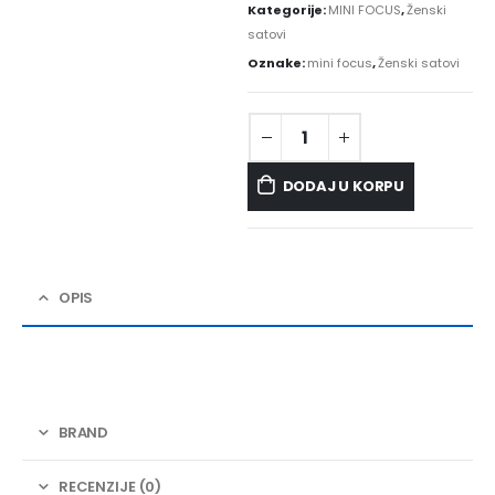
Kategorije:
MINI FOCUS
,
Ženski
satovi
Oznake:
mini focus
,
Ženski satovi
DODAJ U KORPU
OPIS
BRAND
RECENZIJE (0)