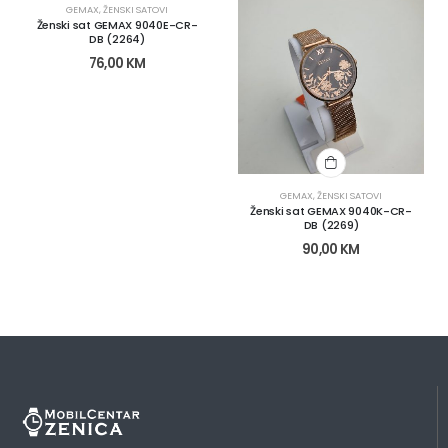
GEMAX
,
ŽENSKI SATOVI
Ženski sat GEMAX 9040E-CR-
DB (2264)
76,00
KM
GEMAX
,
ŽENSKI SATOVI
Ženski sat GEMAX 9040K-CR-
DB (2269)
90,00
KM