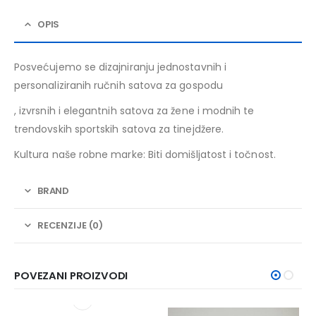
OPIS
Posvećujemo se dizajniranju jednostavnih i
personaliziranih ručnih satova za gospodu
, izvrsnih i elegantnih satova za žene i modnih te
trendovskih sportskih satova za tinejdžere.
Kultura naše robne marke: Biti domišljatost i točnost.
BRAND
RECENZIJE (0)
POVEZANI PROIZVODI