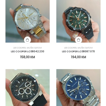
LEE COOPER
,
MUŠKI SATOVI
LEE COOPER
,
MUŠKI SATOVI
LEE COOPER LC08042.230
LEE COOPER LC08087.070
158,00
KM
194,00
KM