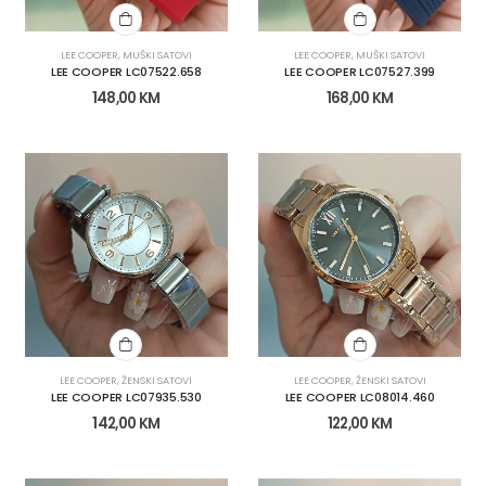
LEE COOPER
,
MUŠKI SATOVI
LEE COOPER
,
MUŠKI SATOVI
LEE COOPER LC07522.658
LEE COOPER LC07527.399
148,00
KM
168,00
KM
LEE COOPER
,
ŽENSKI SATOVI
LEE COOPER
,
ŽENSKI SATOVI
LEE COOPER LC07935.530
LEE COOPER LC08014.460
142,00
KM
122,00
KM