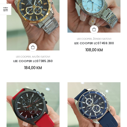
LEE COOPER
,
ŽENSKI SATOVI
LEE COOPER LC07459.300
108,00
KM
LEE COOPER
,
MUŠKI SATOVI
LEE COOPER LC07385.260
184,00
KM