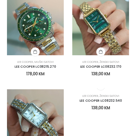
LEE COOPER
,
MUŠKI SATOVI
LEE COOPER
,
ŽENSKI SATOVI
LEE COOPER LC08215.270
LEE COOPER LC08232.170
178,00
KM
138,00
KM
LEE COOPER
,
ŽENSKI SATOVI
LEE COOPER LC08232.540
138,00
KM