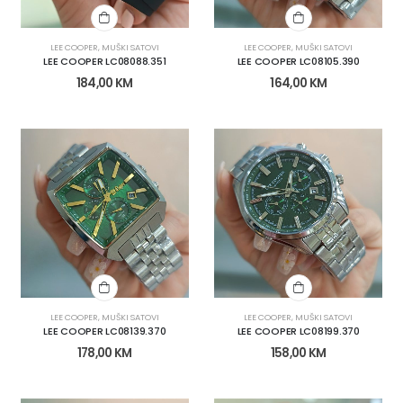
LEE COOPER
,
MUŠKI SATOVI
LEE COOPER
,
MUŠKI SATOVI
LEE COOPER LC08088.351
LEE COOPER LC08105.390
184,00
KM
164,00
KM
LEE COOPER
,
MUŠKI SATOVI
LEE COOPER
,
MUŠKI SATOVI
LEE COOPER LC08139.370
LEE COOPER LC08199.370
178,00
KM
158,00
KM