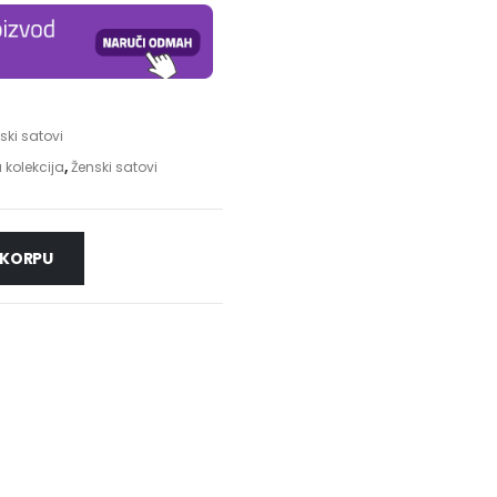
ski satovi
 kolekcija
,
Ženski satovi
 KORPU