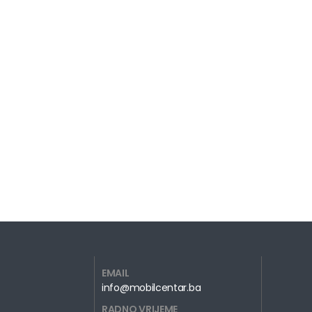
EMAIL
info@mobilcentar.ba
RADNO VRIJEME