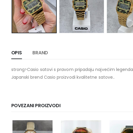
OPIS
BRAND
strong>Casio satovi s pravom pripadaju najvećim lege
Japanski brend Casio proizvodi kvalitetne satove..
POVEZANI PROIZVODI