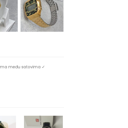
ndama među satovima ✓