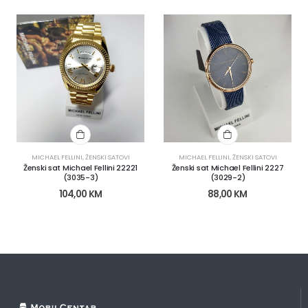
MICHAEL FELLINI
,
ŽENSKI SATOVI
MICHAEL FELLINI
,
ŽENSKI SATOVI
Ženski sat Michael Fellini 2227
Ženski sat Michael Fellini 22221
(3029-2)
(3035-3)
88,00
KM
104,00
KM