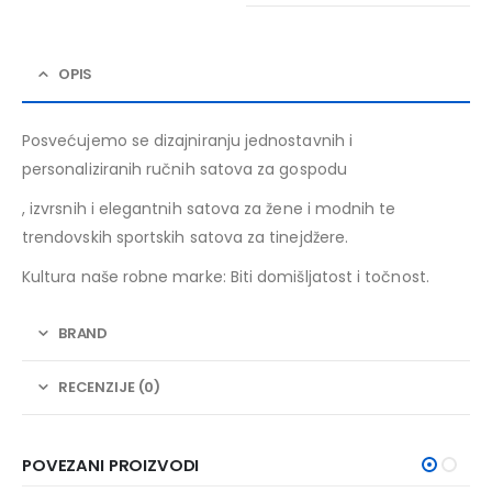
OPIS
Posvećujemo se dizajniranju jednostavnih i
personaliziranih ručnih satova za gospodu
, izvrsnih i elegantnih satova za žene i modnih te
trendovskih sportskih satova za tinejdžere.
Kultura naše robne marke: Biti domišljatost i točnost.
BRAND
RECENZIJE (0)
POVEZANI PROIZVODI