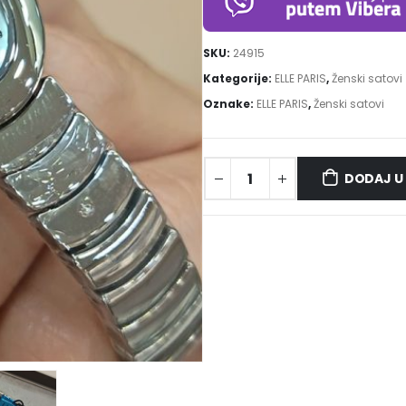
SKU:
24915
Kategorije:
ELLE PARIS
,
Ženski satovi
Oznake:
ELLE PARIS
,
Ženski satovi
DODAJ U