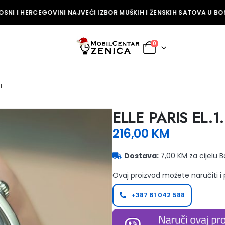
SNI I HERCEGOVINI NAJVEĆI IZBOR MUŠKIH I ŽENSKIH SATOVA U BOSN
0
1
ELLE PARIS EL.1
216,00
KM
Dostava:
7,00 KM za cijelu 
Ovaj proizvod možete naručiti i
+387 61 042 588