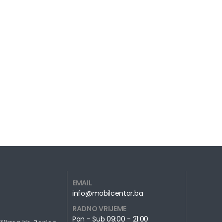
EMAIL
info@mobilcentar.ba
RADNO VRIJEME
Pon - Sub 09:00 - 21:00