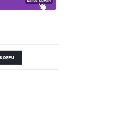
 KORPU